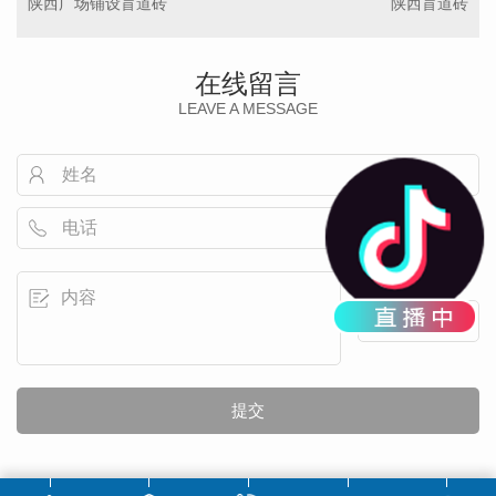
陕西广场铺设盲道砖
陕西盲道砖
在线留言
LEAVE A MESSAGE