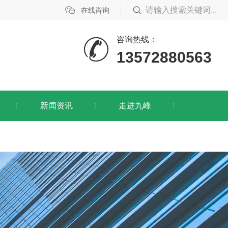
在线咨询
咨询热线：
13572880563
新闻资讯
走进九峰