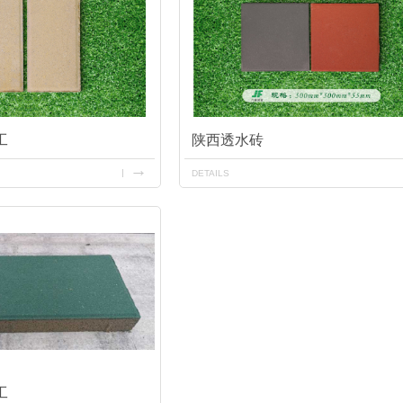
工
陕西透水砖
DETAILS
工