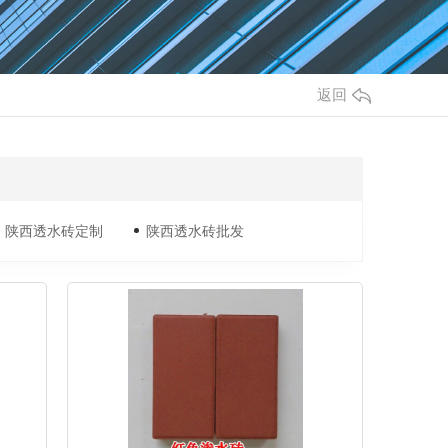
返回
陕西透水砖定制
陕西透水砖批发