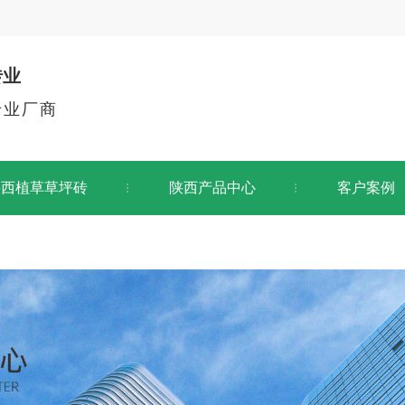
砖业
专业厂商
陕西植草草坪砖
陕西产品中心
客户案例