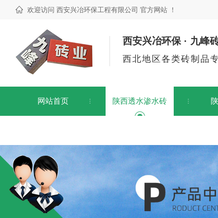
欢迎访问 西安兴冶环保工程有限公司 官方网站 ！
西安兴冶环保 · 九峰
西北地区各类砖制品
网站首页
陕西透水渗水砖
联系我们