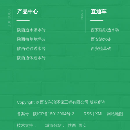
产品中心
直通车
PRODUCT
TRAIN
陕西透水渗水砖
西安硅砂透水砖
陕西植草草坪砖
西安渗水砖
陕西硅砂透水砖
西安植草砖
陕西通体透水砖
Copyright © 西安兴冶环保工程有限公司 版权所有
备案号：
陕ICP备15012964号-2
RSS
|
XML
|
网站地图
技术支持：
城市分站
：
陕西
西安