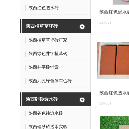
陕西红色透水砖
陕西红色渗水
DETAILS
陕西植草草坪砖
陕西植草草坪砖厂家
陕西绿色井字植草砖
陕西井字砖铺设
陕西九孔绿色停车位砖铺设
陕西红色透水
陕西硅砂透水砖
DETAILS
陕西各色纯透水砖
陕西硅砂砖透水实验