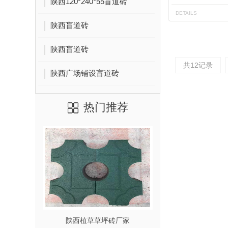
陕西120*240*55盲道砖
DETAILS
陕西盲道砖
陕西盲道砖
共12记录
陕西广场铺设盲道砖
热门推荐
陕西植草草坪砖厂家
陕西红色