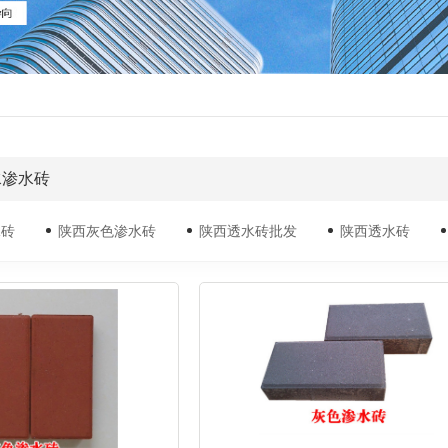
水渗水砖
水砖
陕西灰色渗水砖
陕西透水砖批发
陕西透水砖